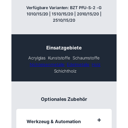
Verfügbare Varianten: BZT PFU-S-2 -G
1010/15/20 | 1510/15/20 | 2010/15/20 |
2510/15/20
Einsatzgebiete
Acrylglas
Kunststoffe
Schaumstoffe
Nichteisenmetalle
Edelmetalle
Holz
Schichtholz
Optionales Zubehör
+
Werkzeug & Automation