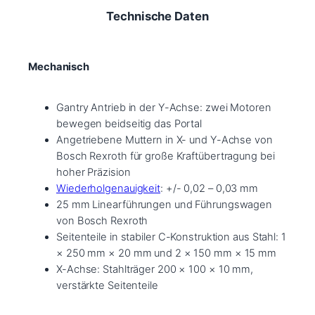
Technische Daten
Mechanisch
Gantry Antrieb in der Y-Achse: zwei Motoren
bewegen beidseitig das Portal
Angetriebene Muttern in X- und Y-Achse von
Bosch Rexroth für große Kraftübertragung bei
hoher Präzision
Wiederholgenauigkeit
: +/- 0,02 – 0,03 mm
25 mm Linearführungen und Führungswagen
von Bosch Rexroth
Seitenteile in stabiler C-Konstruktion aus Stahl: 1
× 250 mm × 20 mm und 2 × 150 mm × 15 mm
X-Achse: Stahlträger 200 × 100 × 10 mm,
verstärkte Seitenteile