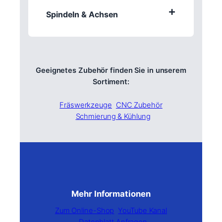
+
Spindeln & Achsen
Geeignetes Zubehör finden Sie in unserem
Sortiment:
Fräswerkzeuge
CNC Zubehör
Schmierung & Kühlung
Mehr Informationen
Zum Online-Shop
YouTube Kanal