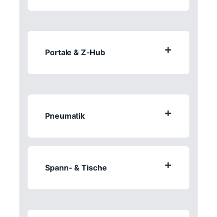
+
Portale & Z‑Hub
+
Pneumatik
+
Spann- & Tische